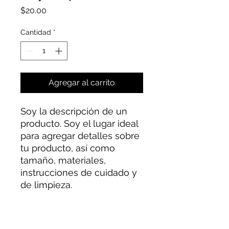
Precio
$20.00
Cantidad
*
Agregar al carrito
Soy la descripción de un 
producto. Soy el lugar ideal 
para agregar detalles sobre 
tu producto, así como 
tamaño, materiales, 
instrucciones de cuidado y 
de limpieza.
INFORMACIÓN DE
PRODUCTO