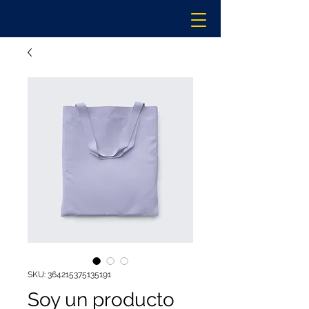
SKU: 364215375135191
Soy un producto